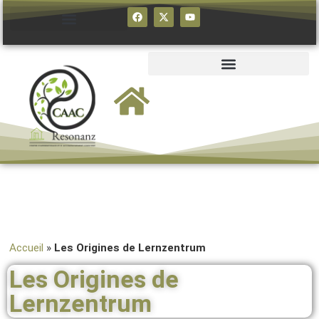
CAAC « Resonanz » du lendemain
Accueil
»
Les Origines de Lernzentrum
Les Origines de
Lernzentrum