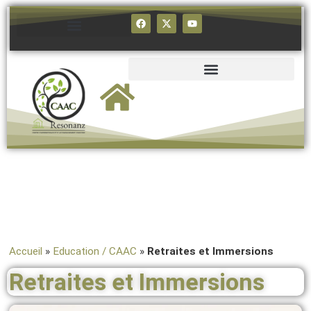
CAAC Resonanz /Apprendre à apprendre
Accueil
»
Education / CAAC
»
Retraites et Immersions
Retraites et Immersions