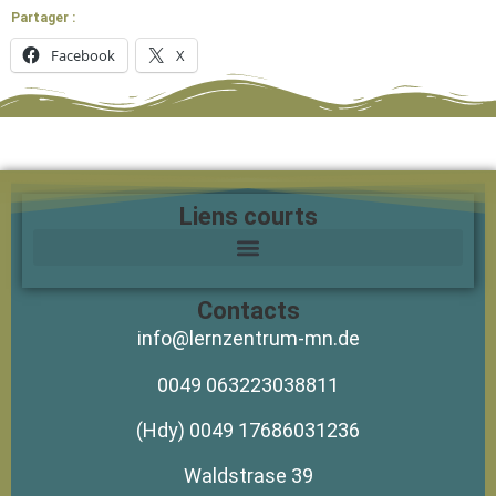
Partager :
Facebook
X
Liens courts
Contacts
info@lernzentrum-mn.de
0049 063223038811
(Hdy) 0049 17686031236
Waldstrase 39