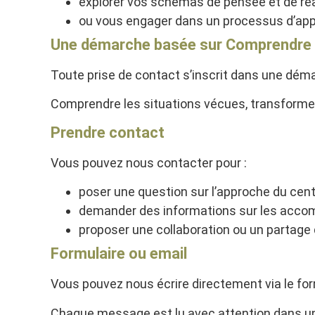
explorer vos schémas de pensée et de réa
ou vous engager dans un processus d’app
Une démarche basée sur Comprendre –
Toute prise de contact s’inscrit dans une déma
Comprendre les situations vécues, transformer
Prendre contact
Vous pouvez nous contacter pour :
poser une question sur l’approche du cent
demander des informations sur les acc
proposer une collaboration ou un partage 
Formulaire ou email
Vous pouvez nous écrire directement via le for
Chaque message est lu avec attention dans un