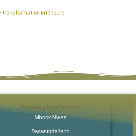
 transformation intérieure
.
Autres plateformes
Mbock Nwee
Daswunderland