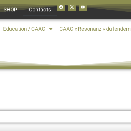
SHOP
Contacts
Education / CAAC
CAAC « Resonanz » du lendem