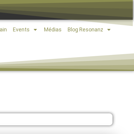
ain
Events
Médias
Blog Resonanz