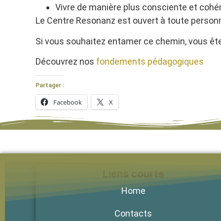
Vivre de manière plus consciente et cohé
Le Centre Resonanz est ouvert à toute pers
Si vous souhaitez entamer ce chemin, vous ête
Découvrez nos
fondements pédagogiques
Partager :
Facebook
X
Liens courts
Home
Contacts