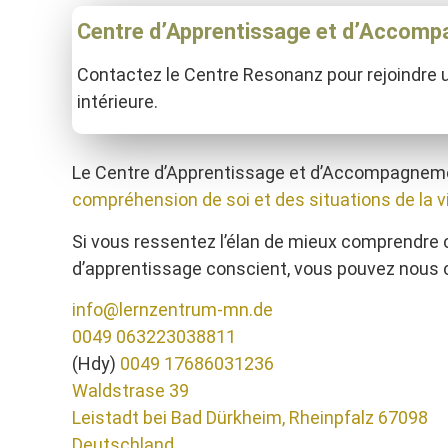
Centre d’Apprentissage et d’Accom
Contactez le Centre Resonanz pour rejoindre 
intérieure.
Le Centre d’Apprentissage et d’Accompagneme
compréhension de soi et des situations de la v
Si vous ressentez l’élan de mieux comprendre c
d’apprentissage conscient, vous pouvez nous c
info@lernzentrum-mn.de
0049 063223038811
(Hdy)
0049 17686031236
Waldstrase 39
Leistadt bei Bad Dürkheim
,
Rheinpfalz
67098
Deutschland