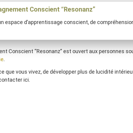
pagnement Conscient “Resonanz”
un espace d’apprentissage conscient, de compréhension
nt Conscient “Resonanz” est ouvert aux personnes so
ie
.
e que vous vivez, de développer plus de lucidité intéri
ontacter ici.