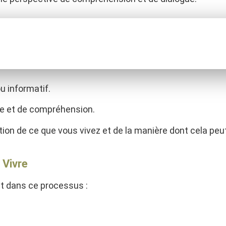
u informatif.
e et de compréhension.
on de ce que vous vivez et de la manière dont cela peut
 Vivre
t dans ce processus :